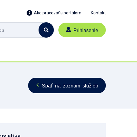
Ako pracovať s portálom
Kontakt
Prihlásenie
Späť na zoznam služieb
islatíva