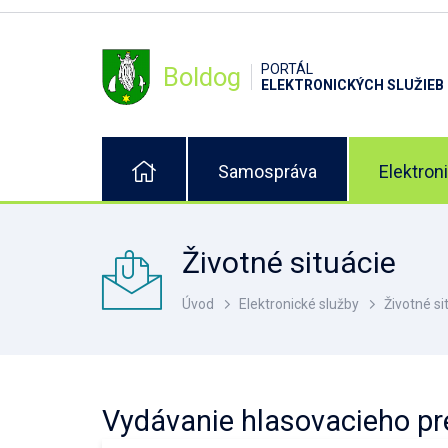
PORTÁL
Boldog
ELEKTRONICKÝCH SLUŽIEB
Samospráva
Elektron
Životné situácie
Úvod
Elektronické služby
Životné si
Vydávanie hlasovacieho p