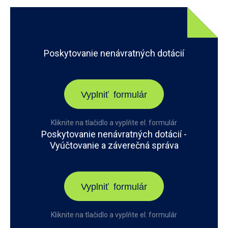
Poskytovanie nenávratných dotácií
Vyplniť formulár
Kliknite na tlačidlo a vyplňte el. formulár
Poskytovanie nenávratných dotácií -
Vyúčtovanie a záverečná správa
Vyplniť formulár
Kliknite na tlačidlo a vyplňte el. formulár