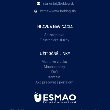
starosta@boldog.sk
https://www.boldog.sk/
HLAVNÁ NAVIGÁCIA
Samospráva
Elektronické služby
UŽITOČNÉ LINKY
Mesto vo vrecku
Mapa stránky
FAQ
Kontakt
Ako pracovať s portálom