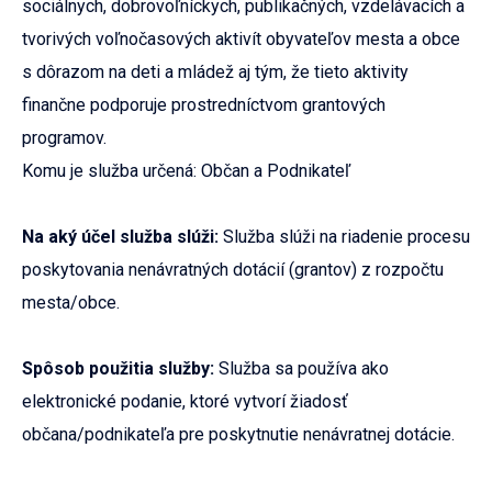
sociálnych, dobrovoľníckych, publikačných, vzdelávacích a
tvorivých voľnočasových aktivít obyvateľov mesta a obce
s dôrazom na deti a mládež aj tým, že tieto aktivity
finančne podporuje prostredníctvom grantových
programov.
Komu je služba určená: Občan a Podnikateľ
Na aký účel služba slúži:
Služba slúži na riadenie procesu
poskytovania nenávratných dotácií (grantov) z rozpočtu
mesta/obce.
Spôsob použitia služby:
Služba sa používa ako
elektronické podanie, ktoré vytvorí žiadosť
občana/podnikateľa pre poskytnutie nenávratnej dotácie.