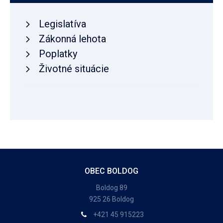
Legislatíva
Zákonná lehota
Poplatky
Životné situácie
OBEC BOLDOG
Boldog 89
925 26 Boldog
+421 45 915223