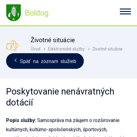
Boldog
Životné situácie
Úvod
Elektronické služby
Životné situácie
Späť na zoznam služieb
Poskytovanie nenávratných
dotácií
Popis služby:
Samospráva má záujem o rozširovanie
kultúrnych, kultúrno-spoločenských, športových,