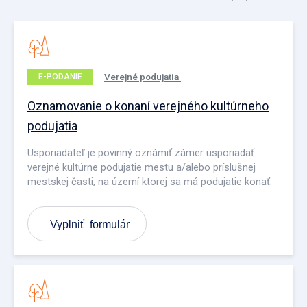
Verejné podujatia
E-PODANIE
Oznamovanie o konaní verejného kultúrneho
podujatia
Usporiadateľ je povinný oznámiť zámer usporiadať
verejné kultúrne podujatie mestu a/alebo príslušnej
mestskej časti, na území ktorej sa má podujatie konať.
Vyplniť formulár