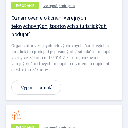
Verejné podujatia
E-PODANIE
Oznamovanie o konaní verejných
telovýchovných, športových a turistických
podujatí
Organizátor verejných telovýchovných, športových a
turistických podujatí je povinný ohlásiť takéto podujatie
v zmysle zákona č. 1/2014 Z.z. o organizovaní
verejných športových podujatí a o zmene a doplnení
niektorých zákonov.
Vyplniť formulár
Verejné podujatia
E-PODANIE