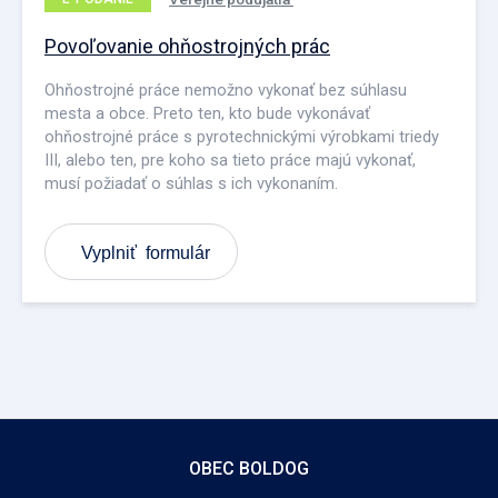
Povoľovanie ohňostrojných prác
Ohňostrojné práce nemožno vykonať bez súhlasu
mesta a obce. Preto ten, kto bude vykonávať
ohňostrojné práce s pyrotechnickými výrobkami triedy
III, alebo ten, pre koho sa tieto práce majú vykonať,
musí požiadať o súhlas s ich vykonaním.
Vyplniť formulár
OBEC BOLDOG