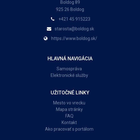
Boldog 89
925 26 Boldog
+421 45 915223
starosta@boldog.sk
https://www.boldog.sk/
HLAVNÁ NAVIGÁCIA
Samospráva
Elektronické služby
UŽITOČNÉ LINKY
Mesto vo vrecku
Mapa stránky
FAQ
Kontakt
Ako pracovať s portálom